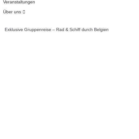
Veranstaltungen
Über uns
Exklusive Gruppenreise – Rad & Schiff durch Belgien
Lorem ipsum
dolor sit amet,