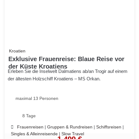
Kroatien
Exklusive Frauenreise: Blaue Reise vor
der Küste Kroatiens
Erleben Sie die Inselwelt Dalmatiens ab/an Trogir auf einem
der ältesten Holzschiff Kroatiens – MS Orkan.
maximal 13 Personen
8 Tage
Frauenreisen
|
Gruppen & Rundreisen
|
Schiffsreisen
|
Singles & Alleinreisende
|
Slow Travel