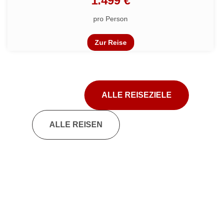
1.499 €
pro Person
Zur Reise
ALLE REISEZIELE
ALLE REISEN
Lorem ipsum dolor sit amet,