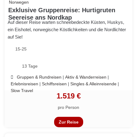
Norwegen
Exklusive Gruppenreise: Hurtigruten
Seereise ans Nordkap
Auf dieser Reise warten schneebedeckte Küsten, Huskys,
ein Eishotel, norwegische Köstlichkeiten und die Nordlichter
auf Sie!
15-25
13 Tage
Gruppen & Rundreisen
|
Aktiv & Wanderreisen
|
Erlebnisreisen
|
Schiffsreisen
|
Singles & Alleinreisende
|
Slow Travel
1.519 €
pro Person
Zur Reise