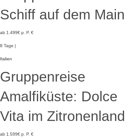
Schiff auf dem Main
ab 1.499€ p. P. €
8 Tage |
Italien
Gruppenreise
Amalfiküste: Dolce
Vita im Zitronenland
ab 1.599€ p. P. €