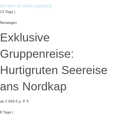
Mit Nimm Dir Urlaub Begleitung
13 Tage |
Norwegen
Exklusive
Gruppenreise:
Hurtigruten Seereise
ans Nordkap
ab 2.949 € p. P. €
8 Tage |