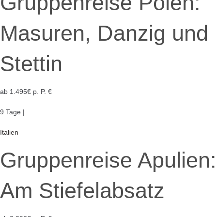
Gruppenreise Polen:
Masuren, Danzig und
Stettin
ab 1.495€ p. P. €
9 Tage |
Italien
Gruppenreise Apulien:
Am Stiefelabsatz