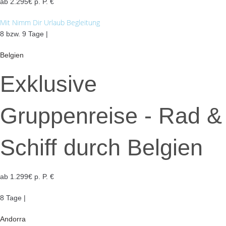
ab 2.295€ p. P. €
Mit Nimm Dir Urlaub Begleitung
8 bzw. 9 Tage |
Belgien
Exklusive
Gruppenreise - Rad &
Schiff durch Belgien
ab 1.299€ p. P. €
8 Tage |
Andorra