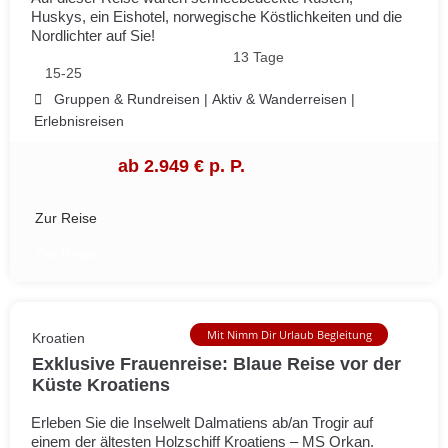
Huskys, ein Eishotel, norwegische Köstlichkeiten und die
Nordlichter auf Sie!
13 Tage
15-25
Gruppen & Rundreisen
|
Aktiv & Wanderreisen
|
Erlebnisreisen
ab 2.949 € p. P.
Zur Reise
Zur Reise
Mit Nimm Dir Urlaub Begleitung
Kroatien
Exklusive Frauenreise: Blaue Reise vor der
Küste Kroatiens
Erleben Sie die Inselwelt Dalmatiens ab/an Trogir auf
einem der ältesten Holzschiff Kroatiens – MS Orkan.