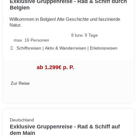
Exklusive Gruppenreise - Rad & Schiff durch
Belgien
Willkommen in Belgien! Alte Geschichte und faszinierde
Natur.
8 bzw. 9 Tage
max. 16 Personen
Schiffsreisen
|
Aktiv & Wanderreisen
|
Erlebnisreisen
ab 1.299€ p. P.
Zur Reise
Zur Reise
Deutschland
Exklusive Gruppenreise - Rad & Schiff auf
dem Main