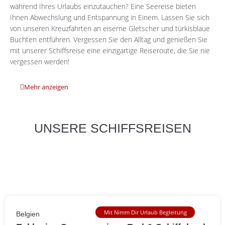
während Ihres Urlaubs einzutauchen? Eine Seereise bieten
Ihnen Abwechslung und Entspannung in Einem. Lassen Sie sich
von unseren Kreuzfahrten an eiserne Gletscher und türkisblaue
Buchten entführen. Vergessen Sie den Alltag und genießen Sie
mit unserer Schiffsreise eine einzigartige Reiseroute, die Sie nie
vergessen werden!
Mehr anzeigen
UNSERE SCHIFFSREISEN
Mit Nimm Dir Urlaub Begleitung
Belgien