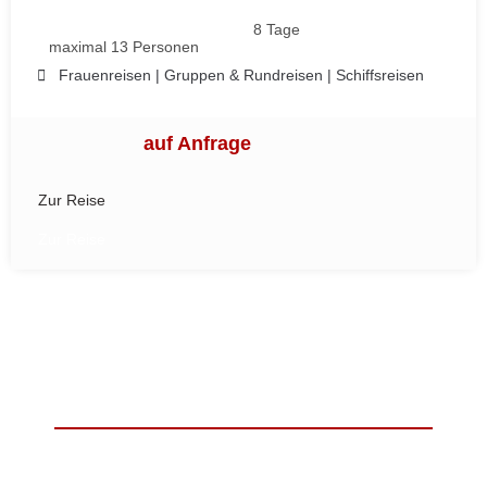
8 Tage
maximal 13 Personen
Frauenreisen
|
Gruppen & Rundreisen
|
Schiffsreisen
auf Anfrage
Zur Reise
Zur Reise
ALLE REISEARTEN