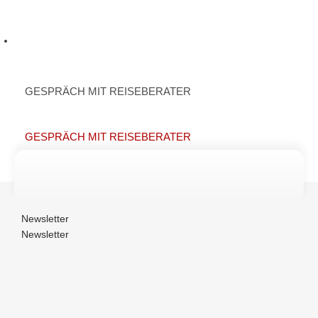
Wir melden uns kurzfristig bei Ihnen.
+49 (0) 30 64 09 29 17
GESPRÄCH MIT REISEBERATER
GESPRÄCH MIT REISEBERATER
Newsletter
Newsletter