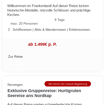
Willkommen im Frankenland! Auf dieser Reise locken
historische Altstädte, reizvolle Schlösser und prächtige
Kirchen.
8 Tage
max. 20 Personen
Schiffsreisen
|
Aktiv & Wanderreisen
|
Erlebnisreisen
ab 1.499€ p. P.
Zur Reise
Zur Reise
Mit Nimm Dir Urlaub Begleitung
Norwegen
Exklusive Gruppenreise: Hurtigruten
Seereise ans Nordkap
Auf dieser Reise warten schneebedeckte Küsten,