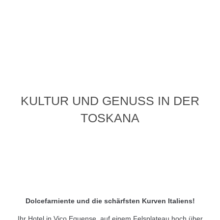
KULTUR UND GENUSS IN DER
TOSKANA
Dolcefarniente und die schärfsten Kurven Italiens!
Ihr Hotel in Vico Equense, auf einem Felsplateau hoch über