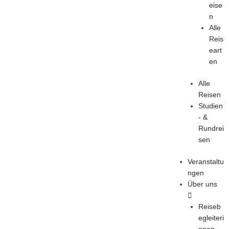
eise
n
Alle
Reis
eart
en
Alle
Reisen
Studien
- &
Rundrei
sen
Veranstaltu
ngen
Über uns
Reiseb
egleiteri