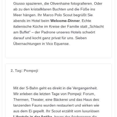
Giusso spazieren, die Olivenhaine fotografieren. Oder
ab zu den kristallklaren Buchten und die Füße ins
Meer hängen. Ihr Marco Polo Scout begrüßt Sie
abends im Hotel beim
Welcome-Dinner
. Echte
italienische Küche im Kreise der Familie statt „Schlacht
am Buffet“ – der Padrone unseres Hotels schwört
darauf und kocht ganz privat für uns. Sieben
Übernachtungen in Vico Equense.
2. Tag: Pompeji
Mit der S-Bahn geht es direkt in die Vergangenheit.
Wir erleben die letzten Tage von Pompeji: Forum,
Thermen, Theater, eine Bäckerei und das Haus des
tanzenden Fauns wurden restauriert und wirken wie
aus dem Ei gepellt. Ihr Scout erzählt vom luxuriösen
Lifestyle in der Antike
, bevor der Ascheregen die